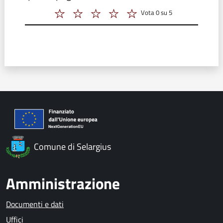
Vota 0 su 5
Vota 2 su 5
Vota 3 su 5
Vota 4 su 5
Vota 5 su 5
Vota 6 su 5
Comune di Selargius
Amministrazione
Documenti e dati
Uffici