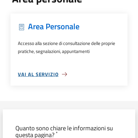
Area Personale
Accesso alla sezione di consultazione delle proprie
pratiche, segnalazioni, appuntamenti
VAI AL SERVIZIO
SU AREA PERSONALE
Modulo form_valutazione
Quanto sono chiare le informazioni su
*
questa pagina?