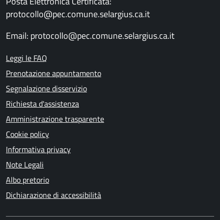
Posta Elettronica Certificata:
protocollo@pec.comune.selargius.ca.it
Email:
protocollo@pec.comune.selargius.ca.it
Leggi le FAQ
Prenotazione appuntamento
Segnalazione disservizio
Richiesta d'assistenza
Amministrazione trasparente
Cookie policy
Informativa privacy
Note Legali
Albo pretorio
Dichiarazione di accessibilità