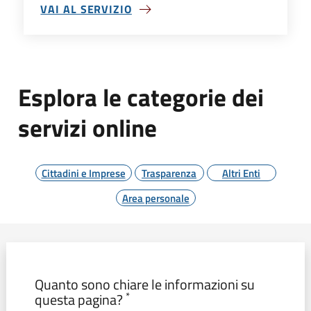
VAI AL SERVIZIO
SU ULTIMI NATI
Esplora le categorie dei
servizi online
Cittadini e Imprese
Trasparenza
Altri Enti
Area personale
Modulo form_valutazione
Quanto sono chiare le informazioni su
*
questa pagina?