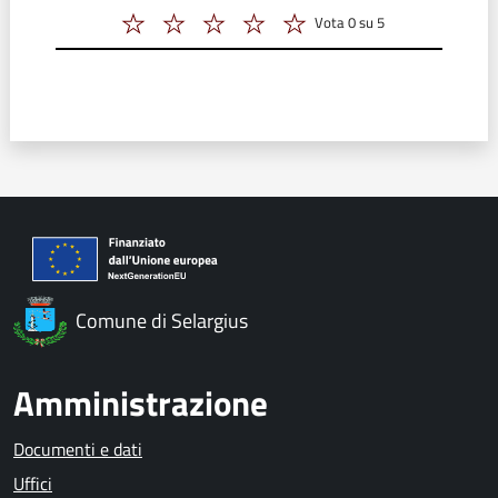
Vota 0 su 5
Vota 2 su 5
Vota 3 su 5
Vota 4 su 5
Vota 5 su 5
Vota 6 su 5
Comune di Selargius
Amministrazione
Documenti e dati
Uffici