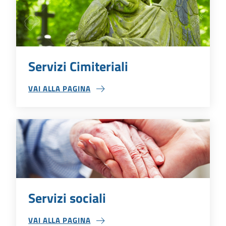
Servizi Cimiteriali
VAI ALLA PAGINA
SERVIZI CIMITERIALI
Servizi sociali
VAI ALLA PAGINA
SERVIZI SOCIALI