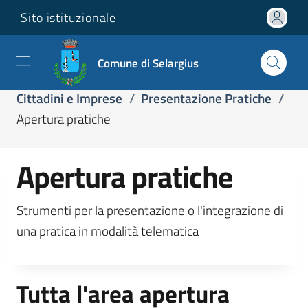
Sito istituzionale
Comune di Selargius
Home
/
Servizi
/
Servizi online
/
Cittadini e Imprese
/
Presentazione Pratiche
/
Apertura pratiche
Apertura pratiche
Strumenti per la presentazione o l'integrazione di
una pratica in modalità telematica
Tutta l'area apertura