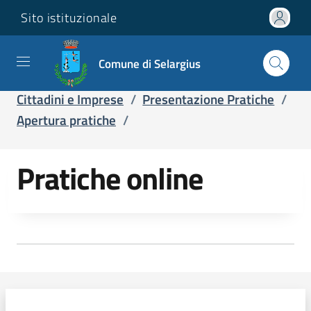
Sito istituzionale
Comune di Selargius
Home
/
Servizi
/
Servizi online
/
Cittadini e Imprese
/
Presentazione Pratiche
/
Apertura pratiche
/
Pratiche online